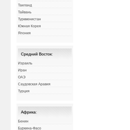
Таиланд
Тайвань
Туркменистан
Южная Корея
Япония
Средний Восток:
Израиль
Иран
ОАЭ
Саудовская Аравия
Турция
Африка:
Бенин
Буркина-Фасо