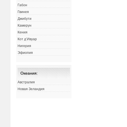
Габон
Гвинея
Джибути
Камерун
Кения
Кот д’Ивуар
Нигерия
Эфиопия
Океания:
Австралия
Новая Зеландия