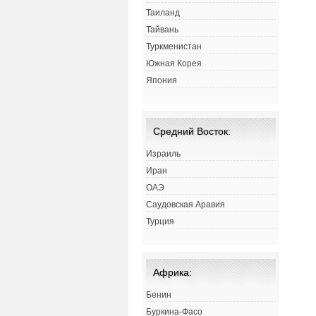
Таиланд
Тайвань
Туркменистан
Южная Корея
Япония
Средний Восток:
Израиль
Иран
ОАЭ
Саудовская Аравия
Турция
Африка:
Бенин
Буркина-Фасо