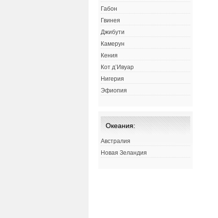
Габон
Гвинея
Джибути
Камерун
Кения
Кот д’Ивуар
Нигерия
Эфиопия
Океания:
Австралия
Новая Зеландия