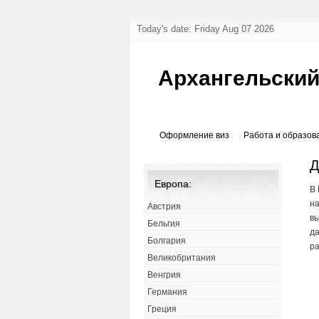
Today's date: Friday Aug 07 2026
Архангельский
Оформление виз
Работа и образов
Д
Европа:
В 
на
Австрия
вы
Бельгия
да
Болгария
ра
Великобритания
Венгрия
Германия
Греция